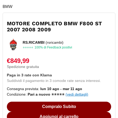
BMW
MOTORE COMPLETO BMW F800 ST
2007 2008 2009
RS.RICAMBI
(rsricambi)
⭐⭐⭐⭐⭐
100% di Feedback positivi
€849,99
Spedizione gratuita
Paga in 3 rate con Klarna
Suddividi il pagamento in 3 comode rate senza interessi.
Consegna prevista:
lun 10 ago - mar 11 ago
Condizione:
Pari a nuovo ⭐⭐⭐⭐⭐
(vedi dettagli)
Compralo Subito
Aggiungi al carrello