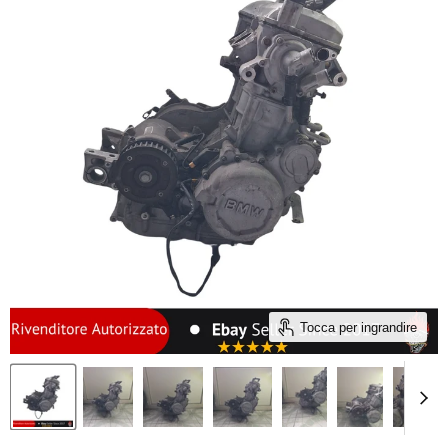
Tocca per ingrandire