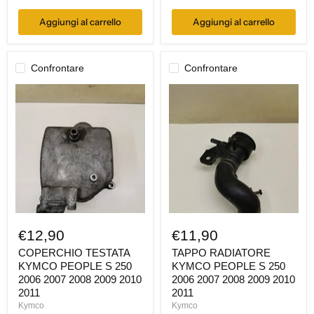
Aggiungi al carrello
Aggiungi al carrello
Confrontare
Confrontare
COPERCHIO
TAPPO
TESTATA
RADIATORE
KYMCO
KYMCO
PEOPLE
PEOPLE
S
S
250
250
2006
2006
2007
2007
2008
2008
2009
2009
2010
2010
2011
2011
€12,90
€11,90
COPERCHIO TESTATA
TAPPO RADIATORE
KYMCO PEOPLE S 250
KYMCO PEOPLE S 250
2006 2007 2008 2009 2010
2006 2007 2008 2009 2010
2011
2011
Kymco
Kymco