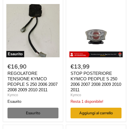
REGOLATORE
STOP
TENSIONE
POSTERIORE
KYMCO
KYMCO
PEOPLE
PEOPLE
S
S
250
250
2006
2006
2007
2007
2008
2008
2009
2009
2010
2010
Esaurito
2011
2011
€16,90
€13,99
REGOLATORE
STOP POSTERIORE
TENSIONE KYMCO
KYMCO PEOPLE S 250
PEOPLE S 250 2006 2007
2006 2007 2008 2009 2010
2008 2009 2010 2011
2011
Kymco
Kymco
Esaurito
Resta 1 disponibile!
Esaurito
Aggiungi al carrello