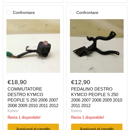
Confrontare
Confrontare
COMMUTATORE
PEDALINO
DESTRO
DESTRO
KYMCO
KYMCO
PEOPLE
PEOPLE
S
S
250
250
2006
2006
2007
2007
2008
2008
2009
2009
2010
2010
2011
2011
2012
2012
€18,90
€12,90
COMMUTATORE
PEDALINO DESTRO
DESTRO KYMCO
KYMCO PEOPLE S 250
PEOPLE S 250 2006 2007
2006 2007 2008 2009 2010
2008 2009 2010 2011 2012
2011 2012
Kymco
Kymco
Resta 1 disponibile!
Resta 1 disponibile!
Aggiungi al carrello
Aggiungi al carrello