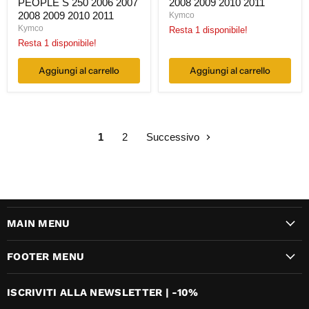
PEOPLE S 250 2006 2007
2008 2009 2010 2011
2008 2009 2010 2011
Kymco
Kymco
Resta 1 disponibile!
Resta 1 disponibile!
Aggiungi al carrello
Aggiungi al carrello
1
2
Successivo
MAIN MENU
FOOTER MENU
ISCRIVITI ALLA NEWSLETTER | -10%