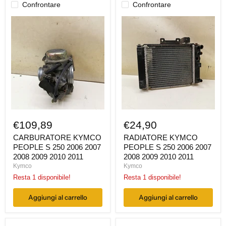
Confrontare
Confrontare
CARBURATORE
RADIATORE
KYMCO
KYMCO
PEOPLE
PEOPLE
S
S
250
250
2006
2006
2007
2007
2008
2008
2009
2009
2010
2010
2011
2011
€109,89
€24,90
CARBURATORE KYMCO
RADIATORE KYMCO
PEOPLE S 250 2006 2007
PEOPLE S 250 2006 2007
2008 2009 2010 2011
2008 2009 2010 2011
Kymco
Kymco
Resta 1 disponibile!
Resta 1 disponibile!
Aggiungi al carrello
Aggiungi al carrello