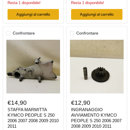
Resta 1 disponibile!
Resta 1 disponibile!
Aggiungi al carrello
Aggiungi al carrello
Confrontare
Confrontare
STAFFA
INGRANAGGIO
MARMITTA
AVVIAMENTO
KYMCO
KYMCO
PEOPLE
PEOPLE
S
S
250
250
2006
2006
2007
2007
2008
2008
2009
2009
2010
2010
2011
2011
€14,90
€12,90
STAFFA MARMITTA
INGRANAGGIO
KYMCO PEOPLE S 250
AVVIAMENTO KYMCO
2006 2007 2008 2009 2010
PEOPLE S 250 2006 2007
2011
2008 2009 2010 2011