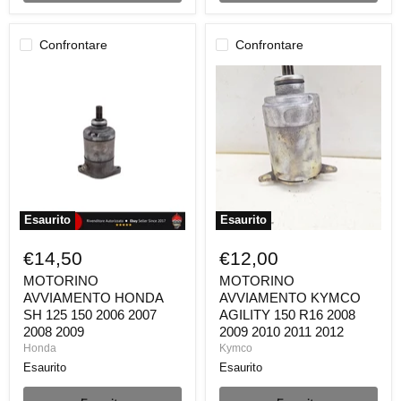
Confrontare
Confrontare
MOTORINO
MOTORINO
AVVIAMENTO
AVVIAMENTO
HONDA
KYMCO
SH
AGILITY
125
150
150
R16
2006
2008
2007
2009
2008
2010
2009
2011
2012
Esaurito
Esaurito
€14,50
€12,00
MOTORINO
MOTORINO
AVVIAMENTO HONDA
AVVIAMENTO KYMCO
SH 125 150 2006 2007
AGILITY 150 R16 2008
2008 2009
2009 2010 2011 2012
Honda
Kymco
Esaurito
Esaurito