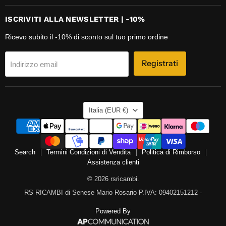
ISCRIVITI ALLA NEWSLETTER | -10%
Ricevo subito il -10% di sconto sul tuo primo ordine
Registrati
Indirizzo email
NAZIONE
Italia
(EUR €)
Search
Termini Condizioni di Vendita
Politica di Rimborso
Assistenza clienti
© 2026 rsricambi.
RS RICAMBI di Senese Mario Rosario P.IVA: 09402151212 -
Powered By