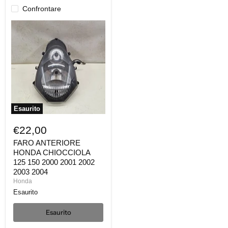
Confrontare
FARO
ANTERIORE
HONDA
CHIOCCIOLA
125
150
2000
2001
2002
2003
2004
Esaurito
€22,00
FARO ANTERIORE
HONDA CHIOCCIOLA
125 150 2000 2001 2002
2003 2004
Honda
Esaurito
Esaurito