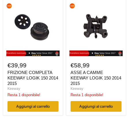
FRIZIONE
ASSE
COMPLETA
A
KEEWAY
CAMME
LOGIK
KEEWAY
150
LOGIK
2014
150
2015
2014
2015
€39,99
€58,99
FRIZIONE COMPLETA
ASSE A CAMME
KEEWAY LOGIK 150 2014
KEEWAY LOGIK 150 2014
2015
2015
Keeway
Keeway
Resta 1 disponibile!
Resta 1 disponibile!
Aggiungi al carrello
Aggiungi al carrello