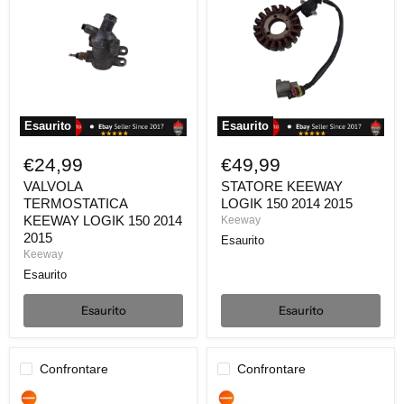
KEEWAY
LOGIK
LOGIK
150
150
2014
2014
2015
2015
Esaurito
Esaurito
€24,99
€49,99
VALVOLA
STATORE KEEWAY
TERMOSTATICA
LOGIK 150 2014 2015
KEEWAY LOGIK 150 2014
Keeway
2015
Esaurito
Keeway
Esaurito
Esaurito
Esaurito
Confrontare
Confrontare
PARAFANGO
POMPA