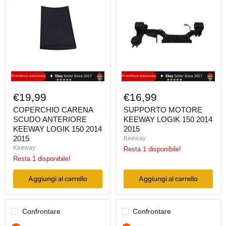
SCUDO
KEEWAY
ANTERIORE
LOGIK
KEEWAY
150
LOGIK
2014
150
2015
2014
2015
€19,99
€16,99
COPERCHIO CARENA
SUPPORTO MOTORE
SCUDO ANTERIORE
KEEWAY LOGIK 150 2014
KEEWAY LOGIK 150 2014
2015
2015
Keeway
Keeway
Resta 1 disponibile!
Resta 1 disponibile!
Aggiungi al carrello
Aggiungi al carrello
Confrontare
Confrontare