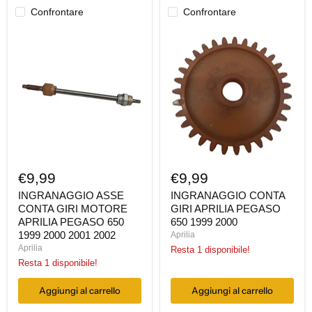
Confrontare
Confrontare
INGRANAGGIO
INGRANAGGIO
ASSE
CONTA
CONTA
GIRI
GIRI
APRILIA
MOTORE
PEGASO
APRILIA
650
PEGASO
1999
650
2000
1999
2000
2001
2002
€9,99
€9,99
INGRANAGGIO ASSE
INGRANAGGIO CONTA
CONTA GIRI MOTORE
GIRI APRILIA PEGASO
APRILIA PEGASO 650
650 1999 2000
1999 2000 2001 2002
Aprilia
Aprilia
Resta 1 disponibile!
Resta 1 disponibile!
Aggiungi al carrello
Aggiungi al carrello