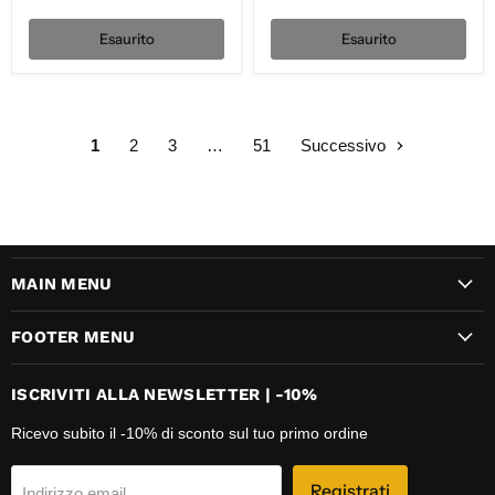
Esaurito
Esaurito
1
2
3
…
51
Successivo
MAIN MENU
FOOTER MENU
ISCRIVITI ALLA NEWSLETTER | -10%
Ricevo subito il -10% di sconto sul tuo primo ordine
Registrati
Indirizzo email