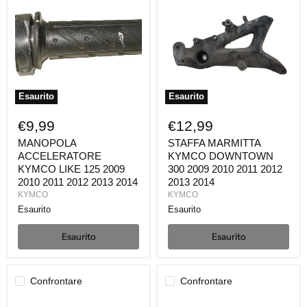
KYMCO
KYMCO
LIKE
DOWNTOWN
125
300
2009
2009
2010
2010
2011
2011
2012
2012
2013
2013
2014
2014
Esaurito
Esaurito
€9,99
€12,99
MANOPOLA
STAFFA MARMITTA
ACCELERATORE
KYMCO DOWNTOWN
KYMCO LIKE 125 2009
300 2009 2010 2011 2012
2010 2011 2012 2013 2014
2013 2014
KYMCO
KYMCO
Esaurito
Esaurito
Esaurito
Esaurito
Confrontare
Confrontare
TAPPO
COMMUTATORE