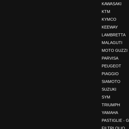
KAWASAKI
KTM
KYMCO
KEEWAY
LAMBRETTA
MALAGUTI
MOTO GUZZI
PARVISA
PEUGEOT
PIAGGIO
SIAMOTO
SUZUKI
SYM
TRIUMPH
YAMAHA
PASTIGLIE -
FILTRI OLIO