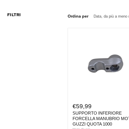
FILTRI
Ordina per
SUPPORTO
INFERIORE
FORCELLA
MANUBRIO
MOTO
GUZZI
QUOTA
1000
€59,99
SUPPORTO INFERIORE
FORCELLA MANUBRIO MO
GUZZI QUOTA 1000