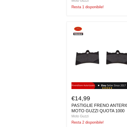
Moto Guzzi
Resta 1 disponibile!
PASTIGLIE
FRENO
ANTERIORI
MOTO
GUZZI
QUOTA
1000
€14,99
PASTIGLIE FRENO ANTERI
MOTO GUZZI QUOTA 1000
Moto Guzzi
Resta 2 disponibile!