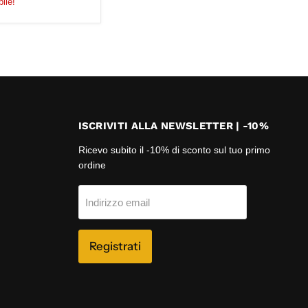
ile!
ISCRIVITI ALLA NEWSLETTER | -10%
Ricevo subito il -10% di sconto sul tuo primo
ordine
Indirizzo email
Registrati