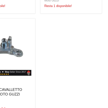
Moto Guzzi
ile!
Resta 1 disponibile!
O
CAVALLETTO
OTO GUZZI