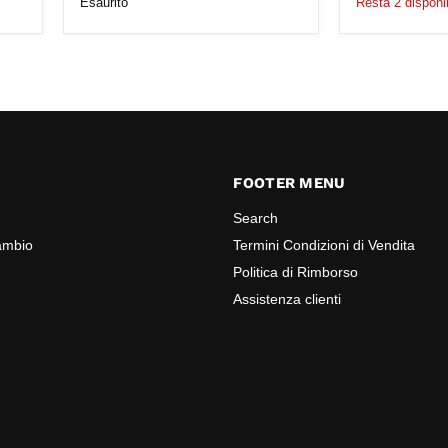
Esaurito
Resta 2 disponib
FOOTER MENU
Search
cambio
Termini Condizioni di Vendita
Politica di Rimborso
Assistenza clienti