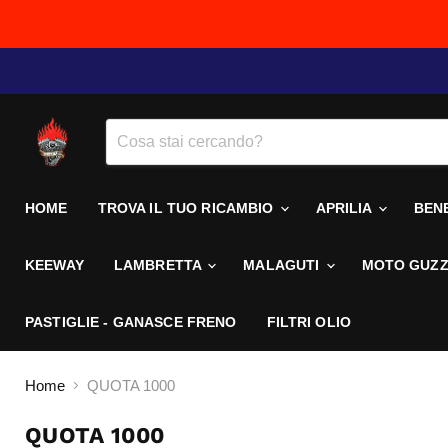
HOME
TROVA IL TUO RICAMBIO
APRILIA
BEN
KEEWAY
LAMBRETTA
MALAGUTI
MOTO GUZZ
PASTIGLIE - GANASCE FRENO
FILTRI OLIO
Home
QUOTA 1000
QUOTA 1000