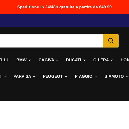
Spedizione in 24/48h gratuita a partire da €49.99
ELLI
BMW
CAGIVA
DUCATI
GILERA
HO
I
PARVISA
PEUGEOT
PIAGGIO
SIAMOTO