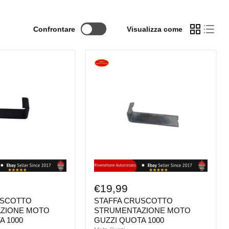
Confrontare
Visualizza come
STAFFA
O
CRUSCOTTO
ZIONE
STRUMENTAZIONE
MOTO
GUZZI
QUOTA
1000
€19,99
USCOTTO
STAFFA CRUSCOTTO
ZIONE MOTO
STRUMENTAZIONE MOTO
A 1000
GUZZI QUOTA 1000