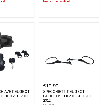
ile!
Resta 1 disponibile!
SPECCHIETTI
PEUGEOT
GEOPOLIS
300
2010
2011
2011
2012
€19,99
CHIAVE PEUGEOT
SPECCHIETTI PEUGEOT
0 2010 2011 2011
GEOPOLIS 300 2010 2011 2011
2012
Peugeot