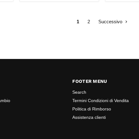
1
2
Successivo
FOOTER MENU
Search
cambio
Termini Condizioni di Vendita
Politica di Rimborso
Assistenza clienti