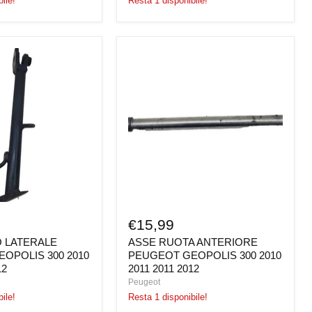
ile!
Resta 1 disponibile!
O
ASSE
RUOTA
ANTERIORE
PEUGEOT
GEOPOLIS
300
2010
2011
2011
2012
€15,99
 LATERALE
ASSE RUOTA ANTERIORE
OPOLIS 300 2010
PEUGEOT GEOPOLIS 300 2010
12
2011 2011 2012
Peugeot
ile!
Resta 1 disponibile!