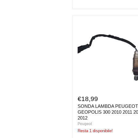
SONDA
LAMBDA
PEUGEOT
GEOPOLIS
300
2010
2011
2011
2012
€18,99
SONDA LAMBDA PEUGEO
GEOPOLIS 300 2010 2011 2
2012
Peugeot
Resta 1 disponibile!