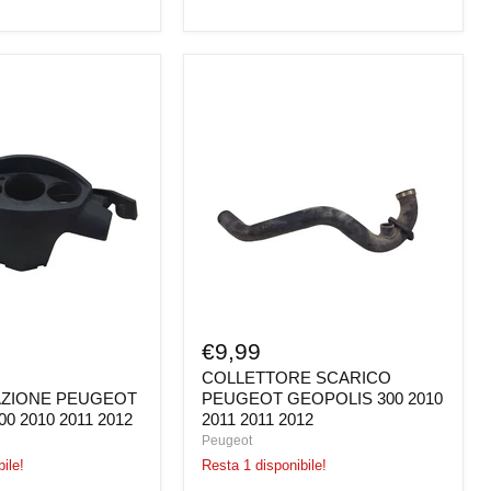
COLLETTORE
ZIONE
SCARICO
PEUGEOT
GEOPOLIS
300
2010
2011
2011
2012
€9,99
O
COLLETTORE SCARICO
ZIONE PEUGEOT
PEUGEOT GEOPOLIS 300 2010
0 2010 2011 2012
2011 2011 2012
Peugeot
ile!
Resta 1 disponibile!