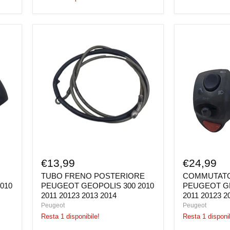
TUBO
COMMUTAT
FRENO
SINISTRO
POSTERIORE
PEUGEOT
PEUGEOT
GEOPOLIS
GEOPOLIS
300
300
2010
2010
2011
2011
20123
20123
2013
2013
2014
2014
€13,99
€24,99
TUBO FRENO POSTERIORE
COMMUTATO
010
PEUGEOT GEOPOLIS 300 2010
PEUGEOT GE
2011 20123 2013 2014
2011 20123 2
Peugeot
Peugeot
Resta 1 disponibile!
Resta 1 disponib