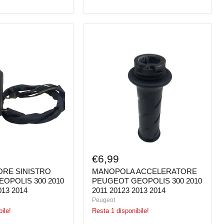
ORE
MANOPOLA
ACCELERATORE
PEUGEOT
GEOPOLIS
300
2010
2011
20123
2013
2014
€6,99
RE SINISTRO
MANOPOLA ACCELERATORE
OPOLIS 300 2010
PEUGEOT GEOPOLIS 300 2010
013 2014
2011 20123 2013 2014
Peugeot
ile!
Resta 1 disponibile!