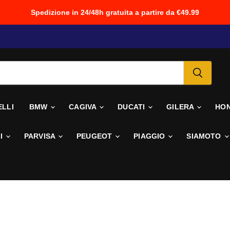
Spedizione in 24/48h gratuita a partire da €49.99
ELLI
BMW
CAGIVA
DUCATI
GILERA
HO
I
PARVISA
PEUGEOT
PIAGGIO
SIAMOTO