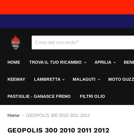
HOME
TROVA IL TUO RICAMBIO
APRILIA
BEN
KEEWAY
LAMBRETTA
MALAGUTI
MOTO GUZZ
PASTIGLIE - GANASCE FRENO
FILTRI OLIO
Home
GEOPOLIS 300 2010 2011 2012
GEOPOLIS 300 2010 2011 2012