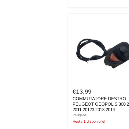
COMMUTATORE
DESTRO
PEUGEOT
GEOPOLIS
300
2010
2011
20123
2013
2014
€13,99
COMMUTATORE DESTRO
PEUGEOT GEOPOLIS 300 2
2011 20123 2013 2014
Peugeot
Resta 1 disponibile!