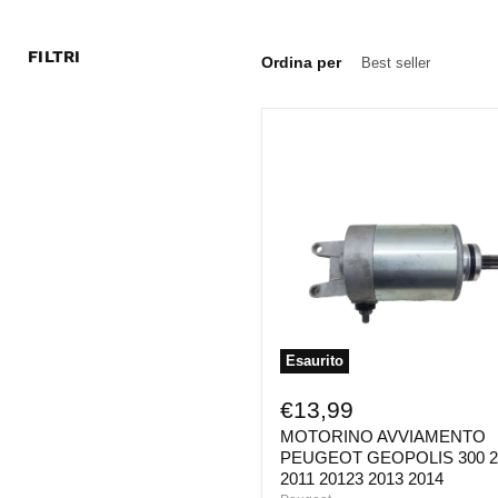
FILTRI
Ordina per
MOTORINO
AVVIAMENTO
PEUGEOT
GEOPOLIS
300
2010
2011
20123
2013
2014
Esaurito
€13,99
MOTORINO AVVIAMENTO
PEUGEOT GEOPOLIS 300 2
2011 20123 2013 2014