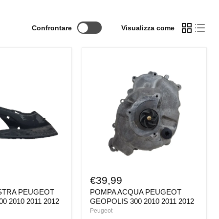
Confrontare
Visualizza come
POMPA
ACQUA
PEUGEOT
GEOPOLIS
300
2010
2011
2012
€39,99
STRA PEUGEOT
POMPA ACQUA PEUGEOT
0 2010 2011 2012
GEOPOLIS 300 2010 2011 2012
Peugeot