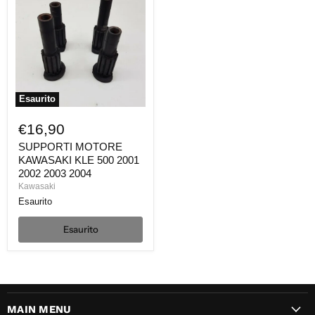
KAWASAKI
KLE
500
2001
2002
2003
2004
Esaurito
€16,90
SUPPORTI MOTORE
KAWASAKI KLE 500 2001
2002 2003 2004
Kawasaki
Esaurito
Esaurito
MAIN MENU