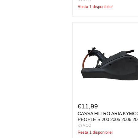
Resta 1 disponibile!
CASSA
FILTRO
ARIA
KYMCO
PEOPLE
S
200
2005
2006
2007
€11,99
CASSA FILTRO ARIA KYMC
PEOPLE S 200 2005 2006 20
KYMCO
Resta 1 disponibile!