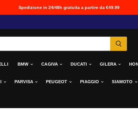
Spedizione in 24/48h gratuita a partire da €49.99
ELLI
BMW
CAGIVA
DUCATI
GILERA
HO
I
PARVISA
PEUGEOT
PIAGGIO
SIAMOTO