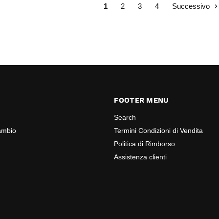
1
2
3
4
Successivo
FOOTER MENU
Search
cambio
Termini Condizioni di Vendita
Politica di Rimborso
Assistenza clienti