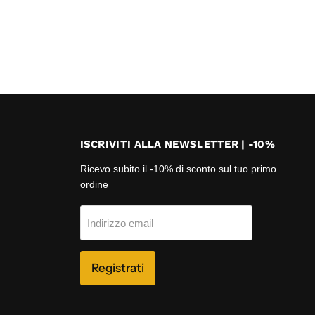
ISCRIVITI ALLA NEWSLETTER | -10%
Ricevo subito il -10% di sconto sul tuo primo
ordine
Indirizzo email
Registrati