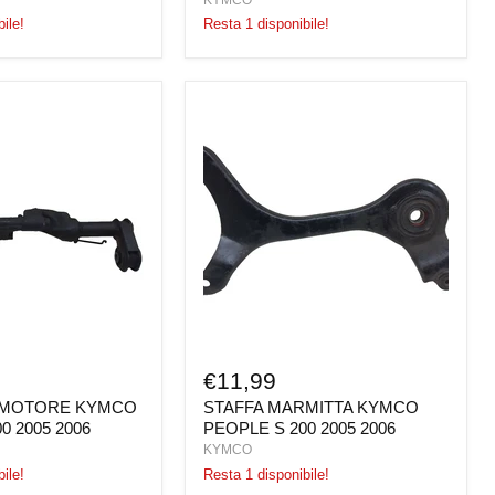
ile!
Resta 1 disponibile!
STAFFA
MARMITTA
KYMCO
PEOPLE
S
200
2005
2006
€11,99
 MOTORE KYMCO
STAFFA MARMITTA KYMCO
0 2005 2006
PEOPLE S 200 2005 2006
KYMCO
ile!
Resta 1 disponibile!