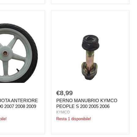
PERNO
MANUBRIO
KYMCO
PEOPLE
S
200
2005
2006
€8,99
UOTA ANTERIORE
PERNO MANUBRIO KYMCO
0 2007 2008 2009
PEOPLE S 200 2005 2006
KYMCO
ile!
Resta 1 disponibile!