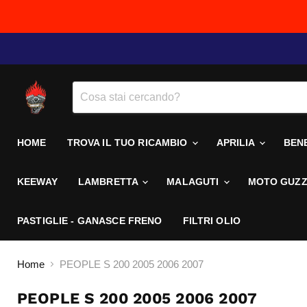
HOME
TROVA IL TUO RICAMBIO
APRILIA
BEN
KEEWAY
LAMBRETTA
MALAGUTI
MOTO GUZZ
PASTIGLIE - GANASCE FRENO
FILTRI OLIO
Home
PEOPLE S 200 2005 2006 2007
PEOPLE S 200 2005 2006 2007