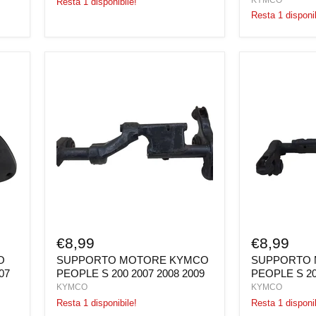
Resta 1 disponibile!
Resta 1 disponib
SUPPORTO
SUPPORTO
MOTORE
MOTORE
KYMCO
KYMCO
PEOPLE
PEOPLE
S
S
200
200
2007
2005
2008
2006
2009
€8,99
€8,99
O
SUPPORTO MOTORE KYMCO
SUPPORTO
07
PEOPLE S 200 2007 2008 2009
PEOPLE S 20
KYMCO
KYMCO
Resta 1 disponibile!
Resta 1 disponib