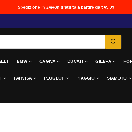
Spedizione in 24/48h gratuita a partire da €49.99
ELLI
BMW
CAGIVA
DUCATI
GILERA
HO
I
PARVISA
PEUGEOT
PIAGGIO
SIAMOTO