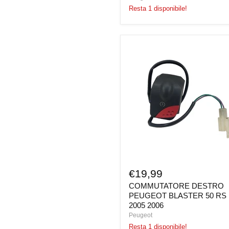
Resta 1 disponibile!
COMMUTATORE
DESTRO
PEUGEOT
BLASTER
50
RS
12
2005
2006
€19,99
COMMUTATORE DESTRO
PEUGEOT BLASTER 50 RS 
2005 2006
Peugeot
Resta 1 disponibile!