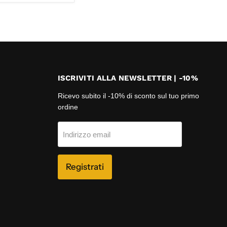
ISCRIVITI ALLA NEWSLETTER | -10%
Ricevo subito il -10% di sconto sul tuo primo
ordine
Indirizzo email
Registrati