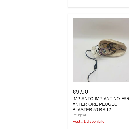
IMPIANTO
IMPIANTINO
FARO
ANTERIORE
PEUGEOT
BLASTER
50
RS
12
€9,90
IMPIANTO IMPIANTINO FA
ANTERIORE PEUGEOT
BLASTER 50 RS 12
Peugeot
Resta 1 disponibile!