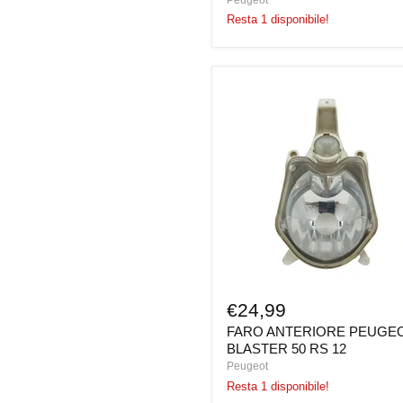
Resta 1 disponibile!
FARO
ANTERIORE
PEUGEOT
BLASTER
50
RS
12
€24,99
FARO ANTERIORE PEUGE
BLASTER 50 RS 12
Peugeot
Resta 1 disponibile!