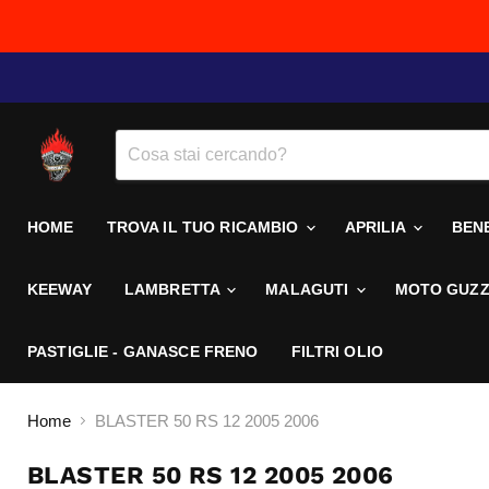
HOME
TROVA IL TUO RICAMBIO
APRILIA
BEN
KEEWAY
LAMBRETTA
MALAGUTI
MOTO GUZZ
PASTIGLIE - GANASCE FRENO
FILTRI OLIO
Home
BLASTER 50 RS 12 2005 2006
BLASTER 50 RS 12 2005 2006