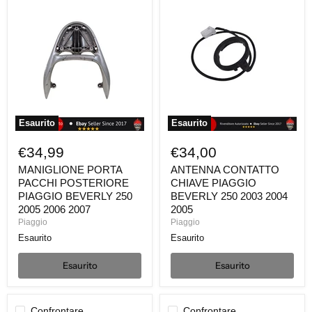
MANIGLIONE
ANTENNA
PORTA
CONTATTO
PACCHI
CHIAVE
POSTERIORE
PIAGGIO
PIAGGIO
BEVERLY
BEVERLY
250
250
2003
2005
2004
2006
2005
2007
Esaurito
Esaurito
€34,99
€34,00
MANIGLIONE PORTA
ANTENNA CONTATTO
PACCHI POSTERIORE
CHIAVE PIAGGIO
PIAGGIO BEVERLY 250
BEVERLY 250 2003 2004
2005 2006 2007
2005
Piaggio
Piaggio
Esaurito
Esaurito
Esaurito
Esaurito
Confrontare
Confrontare