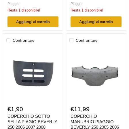
Piaggio
Piaggio
Resta 1 disponibile!
Resta 1 disponibile!
Aggiungi al carrello
Aggiungi al carrello
Confrontare
Confrontare
COPERCHIO
COPERCHIO
SOTTO
MANUBRIO
SELLA
PIAGGIO
PIAGIO
BEVERLY
BEVERLY
250
250
2005
2006
2006
2007
2007
2008
€1,90
€11,99
COPERCHIO SOTTO
COPERCHIO
SELLA PIAGIO BEVERLY
MANUBRIO PIAGGIO
250 2006 2007 2008
BEVERLY 250 2005 2006