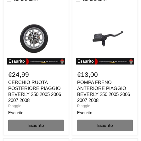
CERCHIO
POMPA
RUOTA
FRENO
POSTERIORE
ANTERIORE
PIAGGIO
PIAGGIO
BEVERLY
BEVERLY
250
250
2005
2005
2006
2006
2007
2007
2008
2008
Esaurito
Esaurito
€24,99
€13,00
CERCHIO RUOTA
POMPA FRENO
POSTERIORE PIAGGIO
ANTERIORE PIAGGIO
BEVERLY 250 2005 2006
BEVERLY 250 2005 2006
2007 2008
2007 2008
Piaggio
Piaggio
Esaurito
Esaurito
Esaurito
Esaurito