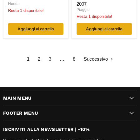
2007
Honda
Piaggio
Resta 1 disponibile!
Resta 1 disponibile!
Aggiungi al carrello
Aggiungi al carrello
1
2
3
…
8
Successivo
MAIN MENU
FOOTER MENU
ISCRIVITI ALLA NEWSLETTER | -10%