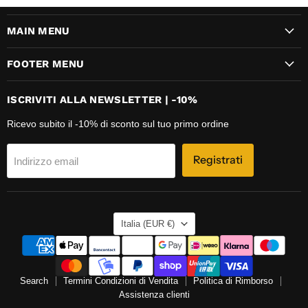
MAIN MENU
FOOTER MENU
ISCRIVITI ALLA NEWSLETTER | -10%
Ricevo subito il -10% di sconto sul tuo primo ordine
Registrati
Indirizzo email
NAZIONE
Italia
(EUR €)
Search
Termini Condizioni di Vendita
Politica di Rimborso
Assistenza clienti