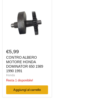
CONTRO
ALBERO
MOTORE
HONDA
DOMINATOR
650
1989
1990
1991
€5,99
CONTRO ALBERO
MOTORE HONDA
DOMINATOR 650 1989
1990 1991
Honda
Resta 1 disponibile!
Aggiungi al carrello